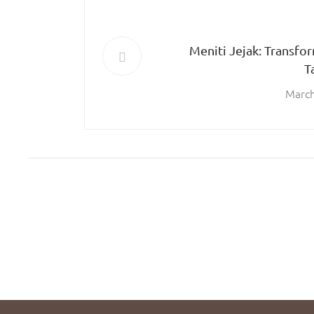
Meniti Jejak: Transfo
T
March