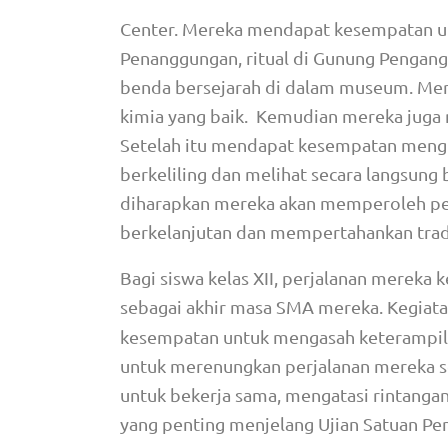
Center. Mereka mendapat kesempatan un
Penanggungan, ritual di Gunung Pengan
benda bersejarah di dalam museum. Mer
kimia yang baik. Kemudian mereka juga
Setelah itu mendapat kesempatan mengunj
berkeliling dan melihat secara langsun
diharapkan mereka akan memperoleh pem
berkelanjutan dan mempertahankan trad
Bagi siswa kelas XII, perjalanan merek
sebagai akhir masa SMA mereka. Kegiat
kesempatan untuk mengasah keterampila
untuk merenungkan perjalanan mereka sel
untuk bekerja sama, mengatasi rintanga
yang penting menjelang Ujian Satuan Pen