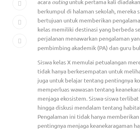
acara
outing
untuk pertama kali diadakan.
berkumpul di halaman sekolah, mereka sia
bertujuan untuk memberikan pengalaman 
kelas memiliki destinasi yang berbeda s
perjalanan menawarkan pengalaman yang 
pembimbing akademik (PA) dan guru bu
Siswa kelas X memulai petualangan mer
tidak hanya berkesempatan untuk melihat
juga untuk belajar tentang pentingnya ko
memperluas wawasan tentang keanekarag
menjaga ekosistem. Siswa-siswa terliba
hingga diskusi mendalam tentang habitat
Pengalaman ini tidak hanya memberikan 
pentingnya menjaga keanekaragaman haya