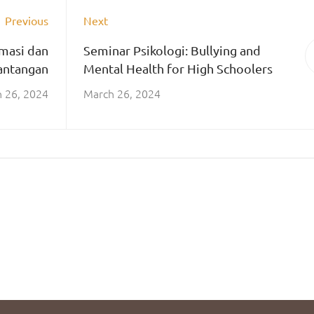
Previous
Next
rmasi dan
Seminar Psikologi: Bullying and
antangan
Mental Health for High Schoolers
 26, 2024
March 26, 2024