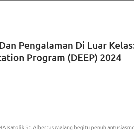
an Pengalaman Di Luar Kelas
ation Program (DEEP) 2024
MA Katolik St. Albertus Malang begitu penuh antusiasm