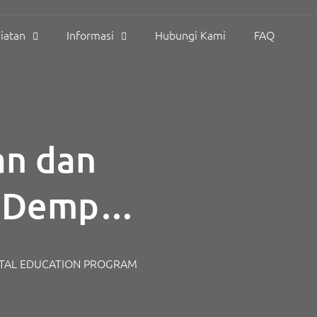
iatan
Informasi
Hubungi Kami
FAQ
n dan
: Dempo
Program
TAL EDUCATION PROGRAM