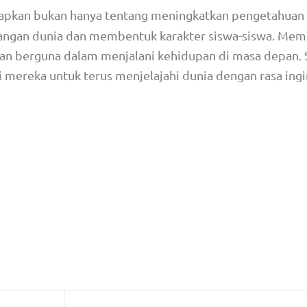
arapkan bukan hanya tentang meningkatkan pengetahuan
angan dunia dan membentuk karakter siswa-siswa. Me
akan berguna dalam menjalani kehidupan di masa depan
gi mereka untuk terus menjelajahi dunia dengan rasa ingi