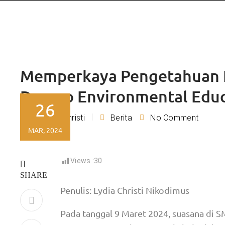
Memperkaya Pengetahuan D
Dempo Environmental Educ
26
Lydia Christi
Berita
No Comment
By
MAR, 2024
Views :
30
SHARE
Penulis: Lydia Christi Nikodimus
Pada tanggal 9 Maret 2024, suasana di S