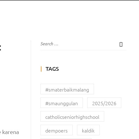
:
TAGS
#smaterbaikmalang
#smaunggulan
2025/2026
catholicseniorhighschool
dempoers
kaldik
e karena