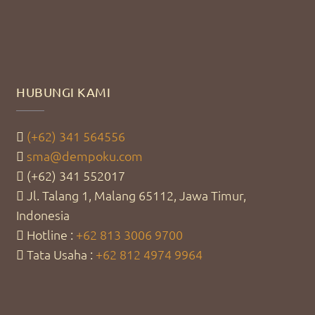
HUBUNGI KAMI
(+62) 341 564556
sma@dempoku.com
(+62) 341 552017
Jl. Talang 1, Malang 65112, Jawa Timur,
Indonesia
Hotline :
+62 813 3006 9700
Tata Usaha :
+62 812 4974 9964