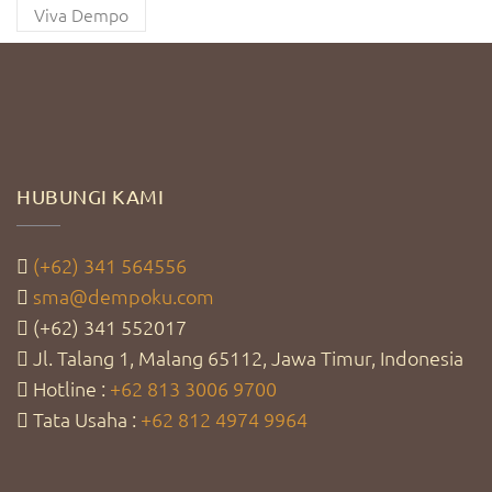
Viva Dempo
HUBUNGI KAMI
(+62) 341 564556
sma@dempoku.com
(+62) 341 552017
Jl. Talang 1, Malang 65112, Jawa Timur, Indonesia
Hotline :
+62 813 3006 9700
Tata Usaha :
+62 812 4974 9964