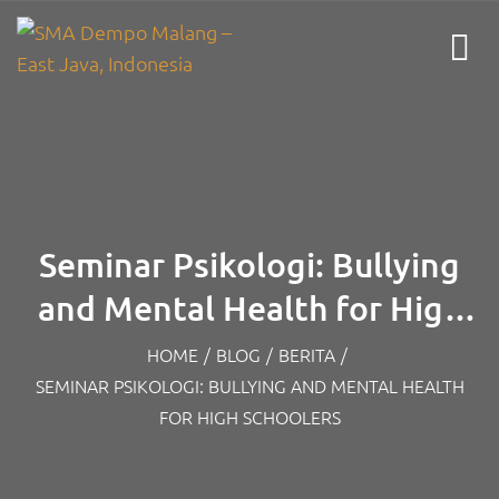
Seminar Psikologi: Bullying
and Mental Health for High
Schoolers
HOME
/
BLOG
/
BERITA
/
SEMINAR PSIKOLOGI: BULLYING AND MENTAL HEALTH
FOR HIGH SCHOOLERS