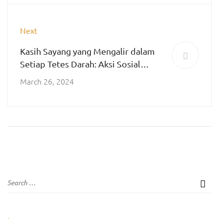
Next
Kasih Sayang yang Mengalir dalam
Setiap Tetes Darah: Aksi Sosial
Donor Darah di SMA Katolik St.
March 26, 2024
Albertus Malang dalam Rangka Hari
Kasih Sayang