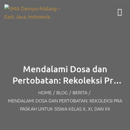
Mendalami Dosa dan
Pertobatan: Rekoleksi Pra
Paskah untuk Siswa Kelas X,
HOME
/
BLOG
/
BERITA
/
MENDALAMI DOSA DAN PERTOBATAN: REKOLEKSI PRA
XI, dan XII
PASKAH UNTUK SISWA KELAS X, XI, DAN XII