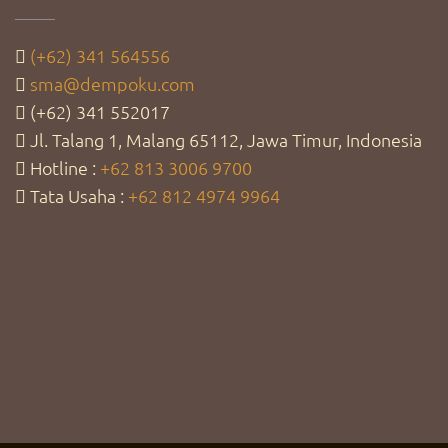
(+62) 341 564556
sma@dempoku.com
(+62) 341 552017
Jl. Talang 1, Malang 65112, Jawa Timur, Indonesia
Hotline :
+62 813 3006 9700
Tata Usaha :
+62 812 4974 9964