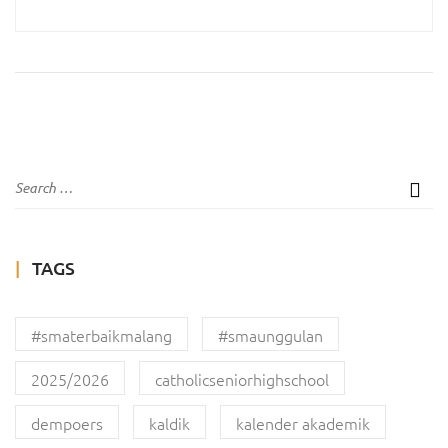
TAGS
#smaterbaikmalang
#smaunggulan
2025/2026
catholicseniorhighschool
dempoers
kaldik
kalender akademik