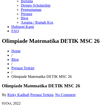
BuSinta
Dempo Scholarship
Pengumuman
Prestasi
Blog
Asrama / Rumah Kos
Hubungi Kami
FAQ
Olimpiade Matematika DETIK MSC 26
Home
/
Blog
/
Prestasi Terkini
/
Olimpiade Matematika DETIK MSC 26
Olimpiade Matematika DETIK MSC 26
By
Rizky Kadhafi
Prestasi Terkini
,
No Comment
01
Oct, 2022