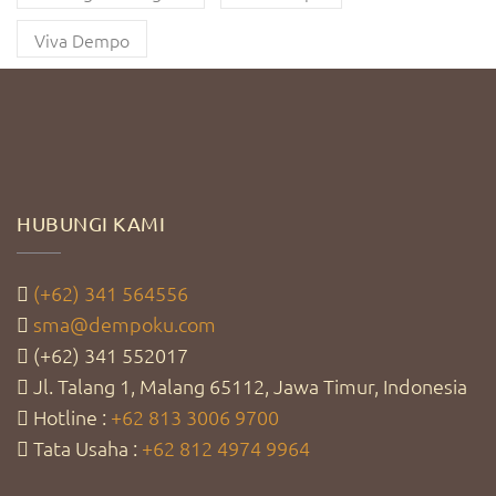
Viva Dempo
HUBUNGI KAMI
(+62) 341 564556
sma@dempoku.com
(+62) 341 552017
Jl. Talang 1, Malang 65112, Jawa Timur, Indonesia
Hotline :
+62 813 3006 9700
Tata Usaha :
+62 812 4974 9964