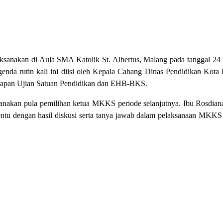
anakan di Aula SMA Katolik St. Albertus, Malang pada tanggal 24 F
nda rutin kali ini diisi oleh Kepala Cabang Dinas Pendidikan Kota 
iapan Ujian Satuan Pendidikan dan EHB-BKS.
laksanakan pula pemilihan ketua MKKS periode selanjutnya. Ibu Rosdi
tentu dengan hasil diskusi serta tanya jawab dalam pelaksanaan MKKS