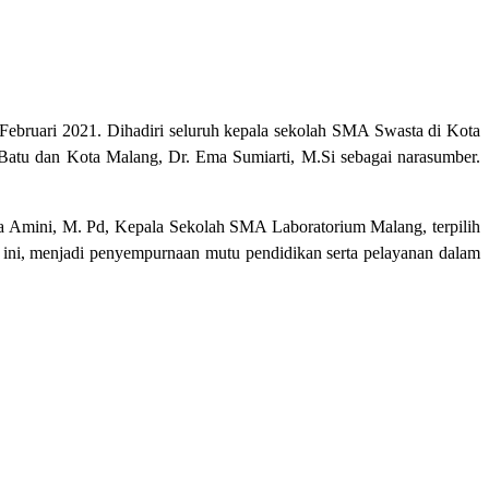
ebruari 2021. Dihadiri seluruh kepala sekolah SMA Swasta di Kota
Batu dan Kota Malang, Dr. Ema Sumiarti, M.Si sebagai narasumber.
ana Amini, M. Pd, Kepala Sekolah SMA Laboratorium Malang, terpilih
 ini, menjadi penyempurnaan mutu pendidikan serta pelayanan dalam