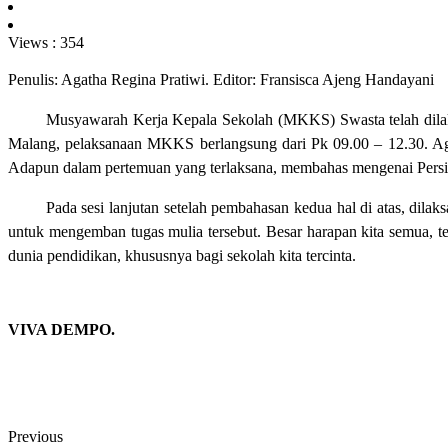
Views :
354
Penulis: Agatha Regina Pratiwi. Editor: Fransisca Ajeng Handayani
Musyawarah Kerja Kepala Sekolah (MKKS) Swasta telah dilaks
Malang, pelaksanaan MKKS berlangsung dari Pk 09.00 – 12.30. Age
Adapun dalam pertemuan yang terlaksana, membahas mengenai Pers
Pada sesi lanjutan setelah pembahasan kedua hal di atas, di
untuk mengemban tugas mulia tersebut. Besar harapan kita semua, 
dunia pendidikan, khususnya bagi sekolah kita tercinta.
VIVA DEMPO.
Previous