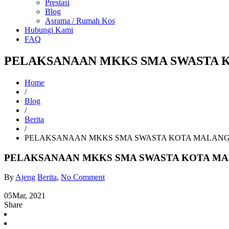
Prestasi
Blog
Asrama / Rumah Kos
Hubungi Kami
FAQ
PELAKSANAAN MKKS SMA SWASTA 
Home
/
Blog
/
Berita
/
PELAKSANAAN MKKS SMA SWASTA KOTA MALAN
PELAKSANAAN MKKS SMA SWASTA KOTA M
By
Ajeng
Berita
,
No Comment
05
Mar, 2021
Share