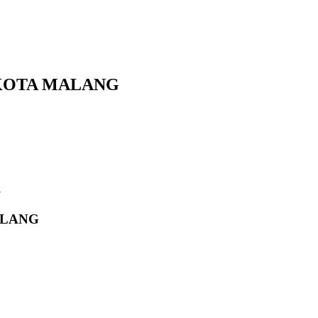
KOTA MALANG
G
ALANG