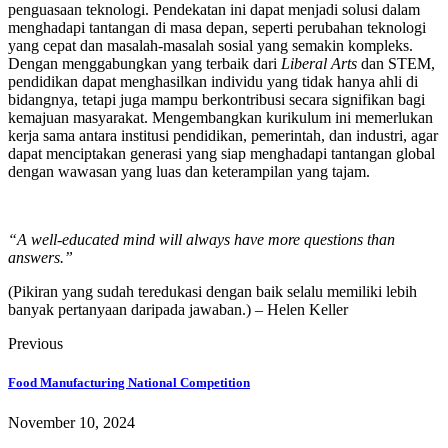
penguasaan teknologi. Pendekatan ini dapat menjadi solusi dalam
menghadapi tantangan di masa depan, seperti perubahan teknologi
yang cepat dan masalah-masalah sosial yang semakin kompleks.
Dengan menggabungkan yang terbaik dari
Liberal Arts
dan STEM,
pendidikan dapat menghasilkan individu yang tidak hanya ahli di
bidangnya, tetapi juga mampu berkontribusi secara signifikan bagi
kemajuan masyarakat. Mengembangkan kurikulum ini memerlukan
kerja sama antara institusi pendidikan, pemerintah, dan industri, agar
dapat menciptakan generasi yang siap menghadapi tantangan global
dengan wawasan yang luas dan keterampilan yang tajam.
“A well-educated mind will always have more questions than
answers.”
(Pikiran yang sudah teredukasi dengan baik selalu memiliki lebih
banyak pertanyaan daripada jawaban.) – Helen Keller
Previous
Food Manufacturing National Competition
November 10, 2024