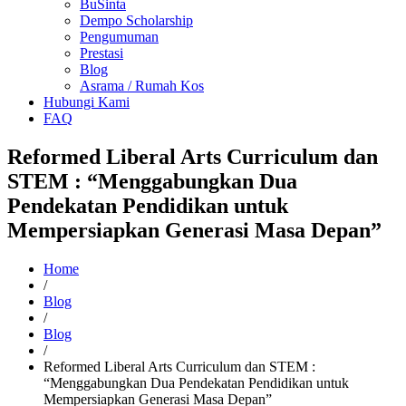
BuSinta
Dempo Scholarship
Pengumuman
Prestasi
Blog
Asrama / Rumah Kos
Hubungi Kami
FAQ
Reformed Liberal Arts Curriculum dan
STEM : “Menggabungkan Dua
Pendekatan Pendidikan untuk
Mempersiapkan Generasi Masa Depan”
Home
/
Blog
/
Blog
/
Reformed Liberal Arts Curriculum dan STEM :
“Menggabungkan Dua Pendekatan Pendidikan untuk
Mempersiapkan Generasi Masa Depan”