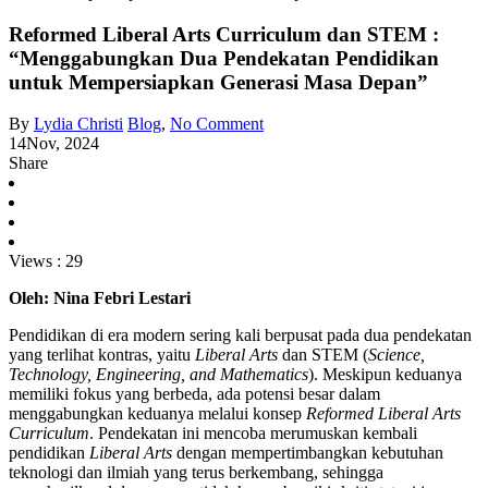
Reformed Liberal Arts Curriculum dan STEM :
“Menggabungkan Dua Pendekatan Pendidikan
untuk Mempersiapkan Generasi Masa Depan”
By
Lydia Christi
Blog
,
No Comment
14
Nov, 2024
Share
Views :
29
Oleh: Nina Febri Lestari
Pendidikan di era modern sering kali berpusat pada dua pendekatan
yang terlihat kontras, yaitu
Liberal Arts
dan STEM (
Science,
Technology, Engineering, and Mathematics
). Meskipun keduanya
memiliki fokus yang berbeda, ada potensi besar dalam
menggabungkan keduanya melalui konsep
Reformed Liberal Arts
Curriculum
. Pendekatan ini mencoba merumuskan kembali
pendidikan
Liberal Arts
dengan mempertimbangkan kebutuhan
teknologi dan ilmiah yang terus berkembang, sehingga