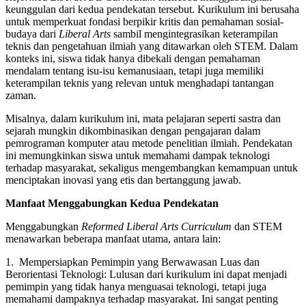
keunggulan dari kedua pendekatan tersebut. Kurikulum ini berusaha
untuk memperkuat fondasi berpikir kritis dan pemahaman sosial-
budaya dari
Liberal Arts
sambil mengintegrasikan keterampilan
teknis dan pengetahuan ilmiah yang ditawarkan oleh STEM. Dalam
konteks ini, siswa tidak hanya dibekali dengan pemahaman
mendalam tentang isu-isu kemanusiaan, tetapi juga memiliki
keterampilan teknis yang relevan untuk menghadapi tantangan
zaman.
Misalnya, dalam kurikulum ini, mata pelajaran seperti sastra dan
sejarah mungkin dikombinasikan dengan pengajaran dalam
pemrograman komputer atau metode penelitian ilmiah. Pendekatan
ini memungkinkan siswa untuk memahami dampak teknologi
terhadap masyarakat, sekaligus mengembangkan kemampuan untuk
menciptakan inovasi yang etis dan bertanggung jawab.
Manfaat Menggabungkan Kedua Pendekatan
Menggabungkan
Reformed Liberal Arts Curriculum
dan STEM
menawarkan beberapa manfaat utama, antara lain:
1. Mempersiapkan Pemimpin yang Berwawasan Luas dan
Berorientasi Teknologi: Lulusan dari kurikulum ini dapat menjadi
pemimpin yang tidak hanya menguasai teknologi, tetapi juga
memahami dampaknya terhadap masyarakat. Ini sangat penting