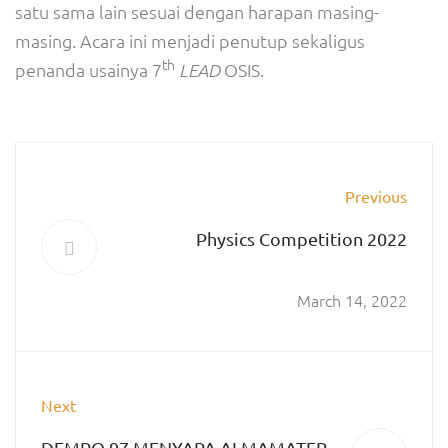
satu sama lain sesuai dengan harapan masing-
masing. Acara ini menjadi penutup sekaligus
th
penanda usainya 7
OSIS.
LEAD
Previous
Physics Competition 2022
March 14, 2022
Next
DEMPO 97 MENYAPA ALMAMATER