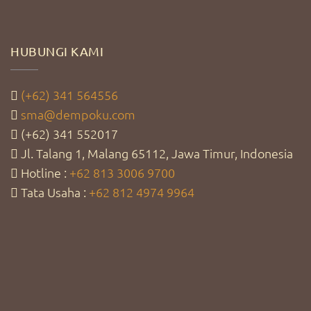
HUBUNGI KAMI
(+62) 341 564556
sma@dempoku.com
(+62) 341 552017
Jl. Talang 1, Malang 65112, Jawa Timur, Indonesia
Hotline :
+62 813 3006 9700
Tata Usaha :
+62 812 4974 9964