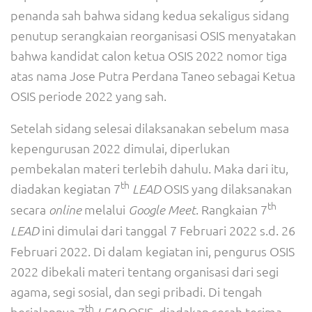
penanda sah bahwa sidang kedua sekaligus sidang
penutup serangkaian reorganisasi OSIS menyatakan
bahwa kandidat calon ketua OSIS 2022 nomor tiga
atas nama Jose Putra Perdana Taneo sebagai Ketua
OSIS periode 2022 yang sah.
Setelah sidang selesai dilaksanakan sebelum masa
kepengurusan 2022 dimulai, diperlukan
pembekalan materi terlebih dahulu. Maka dari itu,
th
diadakan kegiatan 7
OSIS yang dilaksanakan
LEAD
th
secara
melalui
. Rangkaian 7
online
Google Meet
ini dimulai dari tanggal 7 Februari 2022 s.d. 26
LEAD
Februari 2022. Di dalam kegiatan ini, pengurus OSIS
2022 dibekali materi tentang organisasi dari segi
agama, segi sosial, dan segi pribadi. Di tengah
th
berjalannya 7
OSIS, diadakan serah terima