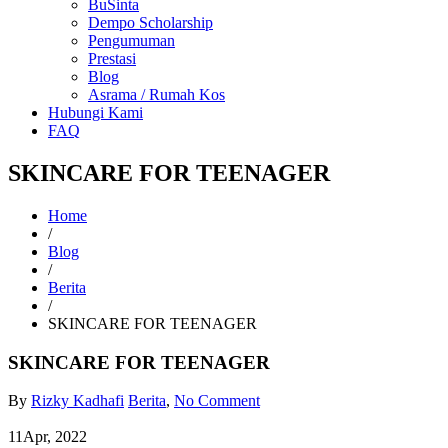
BuSinta
Dempo Scholarship
Pengumuman
Prestasi
Blog
Asrama / Rumah Kos
Hubungi Kami
FAQ
SKINCARE FOR TEENAGER
Home
/
Blog
/
Berita
/
SKINCARE FOR TEENAGER
SKINCARE FOR TEENAGER
By
Rizky Kadhafi
Berita
,
No Comment
11
Apr, 2022