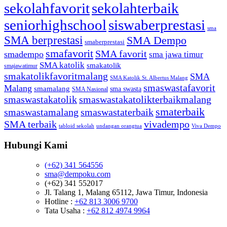
sekolahfavorit
sekolahterbaik
seniorhighschool
siswaberprestasi
sma
SMA berprestasi
SMA Dempo
smaberprestasi
smafavorit
SMA favorit
smadempo
sma jawa timur
SMA katolik
smakatolik
smajawatimur
smakatolikfavoritmalang
SMA
SMA Katolik St. Albertus Malang
smaswastafavorit
Malang
smamalang
sma swasta
SMA Nasional
smaswastakatolik
smaswastakatolikterbaikmalang
smaterbaik
smaswastamalang
smaswastaterbaik
SMA terbaik
vivadempo
tabloid sekolah
undangan orangtua
Viva Dempo
Hubungi Kami
(+62) 341 564556
sma@dempoku.com
(+62) 341 552017
Jl. Talang 1, Malang 65112, Jawa Timur, Indonesia
Hotline :
+62 813 3006 9700
Tata Usaha :
+62 812 4974 9964