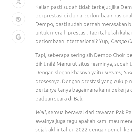
Kalian pasti sudah tidak terkejut jika De
berprestasi di dunia perlombaan nasional
Dempo, pasti sudah pernah merasakan b
untuk meraih prestasi. Tapi tahukah kal
perlombaan internasional? Yup,
Dempo Ch
Tapi, seberapa sering sih Dempo Choir b
dikit nih! Menurut situs resminya, sudah 
Dengan slogan khasnya yaitu
Susumu, Sus
prosesnya. Dengan prestasi yang cukup 
bertanya-tanya bagaimana kami bekerj
paduan suara di Bali.
, semua berawal dari tawaran Pak Pa
Well
awalnya juga ragu apakah kami mau mener
sejak akhir tahun 2022 dengan penuh kem