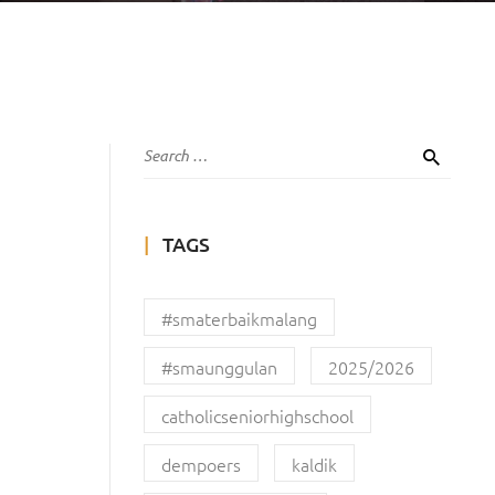
TAGS
#smaterbaikmalang
#smaunggulan
2025/2026
catholicseniorhighschool
dempoers
kaldik