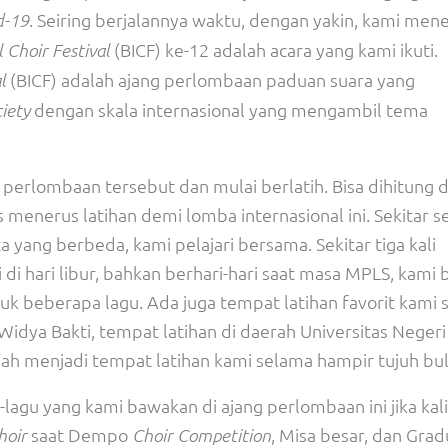
. Seiring berjalannya waktu, dengan yakin, kami men
d-19
(BICF) ke-12 adalah acara yang kami ikuti.
 Choir Festival
(BICF) adalah ajang perlombaan paduan suara yang
l
dengan skala internasional yang mengambil tema
iety
perlombaan tersebut dan mulai berlatih. Bisa dihitung d
s menerus latihan demi lomba internasional ini. Sekitar 
 yang berbeda, kami pelajari bersama. Sekitar tiga kali
i di hari libur, bahkan berhari-hari saat masa MPLS, kami 
 beberapa lagu. Ada juga tempat latihan favorit kami s
dya Bakti, tempat latihan di daerah Universitas Negeri
dah menjadi tempat latihan kami selama hampir tujuh bul
lagu yang kami bawakan di ajang perlombaan ini jika kal
saat Dempo
, Misa besar, dan Grad
hoir
Choir Competition