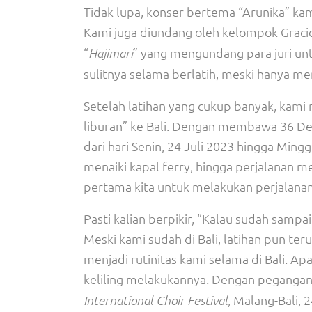
Tidak lupa, konser bertema “Arunika” ka
Kami juga diundang oleh kelompok Graci
“
” yang mengundang para juri un
Hajimari
sulitnya selama berlatih, meski hanya m
Setelah latihan yang cukup banyak, kam
liburan” ke Bali. Dengan membawa 36 Dem
dari hari Senin, 24 Juli 2023 hingga Ming
menaiki kapal ferry, hingga perjalanan 
pertama kita untuk melakukan perjalanan 
Pasti kalian berpikir, “Kalau sudah sampai
Meski kami sudah di Bali, latihan pun ter
menjadi rutinitas kami selama di Bali. A
keliling melakukannya. Dengan pegang
, Malang-Bali, 
International Choir Festival