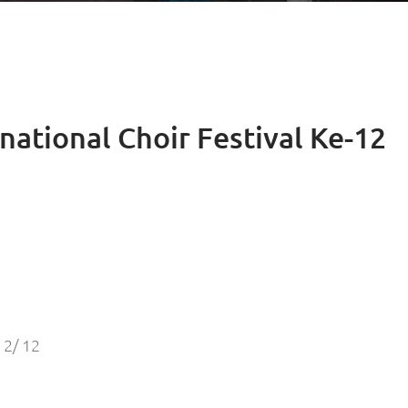
national Choir Festival Ke-12
 2/ 12