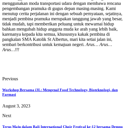
menggunakan moda transportasi udara dengan membawa rencana
pengembangan pramuka di gugus depan masing-masing. Kami
menutup cerita perjalanan ini dengan sebuah pernyataan, sejatinya,
menjadi pembina pramuka merupakan tanggung jawab yang besar,
tidak mudah, tapi memberikan peluang untuk mewarnai hidup
bahkan mengubah hidup anggota muda ke arah yang lebih baik,
karenanya kepada kita semua, khususnya kakak pembina di
pangkalan SMA Katolik St Albertus, mari kita setiai jalan ini,
sembari berkontribusi untuk kemajuan negeri.
Arus… Arus…
Arus…!!!
Previous
Workshop Bersama i3L: Mengenal Food Technology, Bioteknologi, dan
Farmasi
August 3, 2023
Next
Terus Maju dalam Bali International Choir Festival ke-12 bersama Dempo