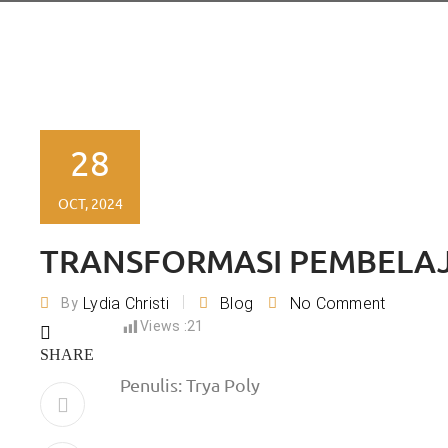
28
OCT, 2024
TRANSFORMASI PEMBELA
Lydia Christi
Blog
No Comment
By
Views :
21
SHARE
Penulis: Trya Poly