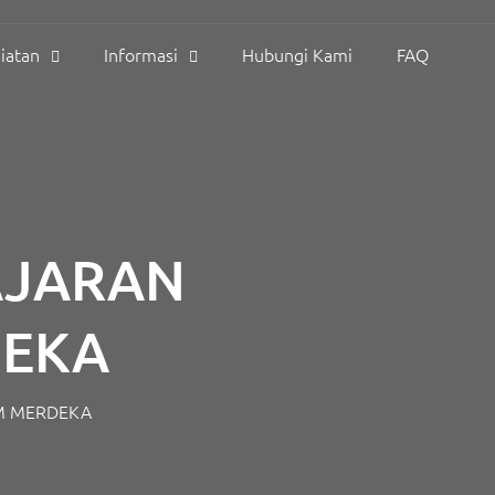
iatan
Informasi
Hubungi Kami
FAQ
AJARAN
DEKA
M MERDEKA