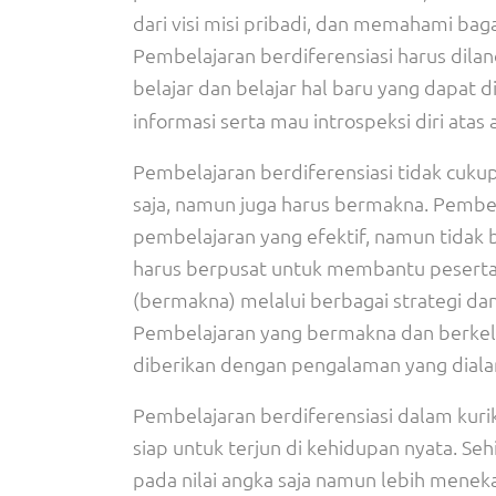
dari visi misi pribadi, dan memahami ba
Pembelajaran berdiferensiasi harus dila
belajar dan belajar hal baru yang dapat 
informasi serta mau introspeksi diri atas
Pembelajaran berdiferensiasi tidak cuk
saja, namun juga harus bermakna. Pembe
pembelajaran yang efektif, namun tidak 
harus berpusat untuk membantu pesert
(bermakna) melalui berbagai strategi d
Pembelajaran yang bermakna dan berkela
diberikan dengan pengalaman yang dialam
Pembelajaran berdiferensiasi dalam kur
siap untuk terjun di kehidupan nyata. Se
pada nilai angka saja namun lebih mene