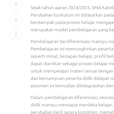
Sejak tahun ajaran 2024/2025, SMA Katol
Perubahan kurikulum ini didasarkan pada
berdampak pada proses belajar mengajar 
merupakan model pembelajaran yang berf
Pembelajaran berdiferensiasi mampu mem
Pembelajaran ini memungkinkan peserta 
seperti minat, kesiapan belajar, profil be
dapat diartikan sebagai proses belajar
untuk mempelajari materi sesuai deng
dan kemampuan peserta didik didapat mel
asesmen ini kemudian diintegrasikan den
Dalam pembelajaran diferensiasi, seora
didik mampu mencapai merdeka belajar. 
perubahan kecil secara konsisten, memet