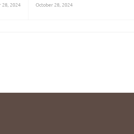
Masa Depan
 28, 2024
October 28, 2024