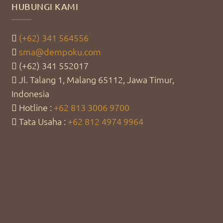
HUBUNGI KAMI
(+62) 341 564556
sma@dempoku.com
(+62) 341 552017
Jl. Talang 1, Malang 65112, Jawa Timur,
Indonesia
Hotline :
+62 813 3006 9700
Tata Usaha :
+62 812 4974 9964