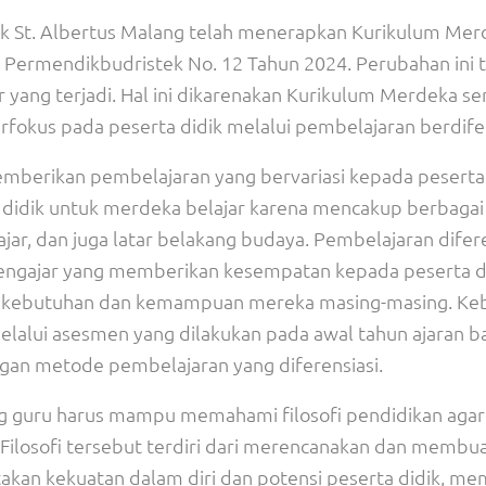
ik St. Albertus Malang telah menerapkan Kurikulum Mer
 Permendikbudristek No. 12 Tahun 2024. Perubahan ini 
yang terjadi. Hal ini dikarenakan Kurikulum Merdeka sen
okus pada peserta didik melalui pembelajaran berdifer
berikan pembelajaran yang bervariasi kepada peserta 
didik untuk merdeka belajar karena mencakup berbagai
lajar, dan juga latar belakang budaya. Pembelajaran difer
 mengajar yang memberikan kesempatan kepada peserta d
an kebutuhan dan kemampuan mereka masing-masing. Ke
alui asesmen yang dilakukan pada awal tahun ajaran ba
gan metode pembelajaran yang diferensiasi.
ng guru harus mampu memahami filosofi pendidikan agar
Filosofi tersebut terdiri dari merencanakan dan membu
akan kekuatan dalam diri dan potensi peserta didik, me