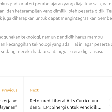
fokus pada materi pembelajaran yang diajarkan saja, nam
an keterampilan yang dimiliki oleh peserta didik. Ter
dik juga diharapkan untuk dapat mengintegrasikan pembe
enggunakan teknologi, namun pendidik harus mampu
 kecanggihan teknologi yang ada. Hal ini agar peserta 
ang mereka hadapi saat ini, yaitu era digitalisasi.
Previous
Next
ekerjaan:
Reformed Liberal Arts Curriculum
layanan”
dan STEM: Sinergi untuk Pendidikan