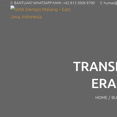
BANTUAN? WHATSAPP KAMI :
+62 813 3006 9700
humas@s
TRANS
ERA
HOME
/
BL