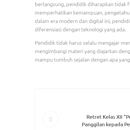
berlangsung, pendidik diharapkan tidak 
memperhatikan kemampuan, pengetahuan, d
dalam era modern dan digital ini, pendi
diferensiasi dengan teknologi yang ada.
Pendidik tidak harus selalu mengajar m
mengimbangi materi yang diajarkan dengan
mampu tumbuh sejalan dengan apa yang sed
Retret Kelas XII “P
Panggilan kepada Pe