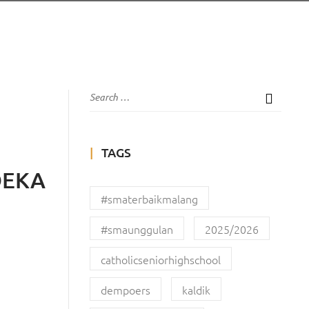
TAGS
DEKA
#smaterbaikmalang
#smaunggulan
2025/2026
catholicseniorhighschool
dempoers
kaldik