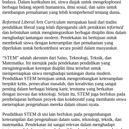
budaya. Dalam kurikulum ini, siswa diajak untuk mengeksplorasi
berbagai bidang seperti humaniora, ilmu sosial, dan sains untuk
membangun pemahaman yang lebih komprehensif tentang dunia.
Reformed Liberal Arts Curriculum
merupakan hasil dari tradisi
pendidikan liberal yang telah dipengaruhi oleh pemikiran
reformed
dan kebutuhan untuk mengintegrasikan berbagai disiplin ilmu dalam
menghadapi tantangan modern. Pendekatan ini bertujuan untuk
membekali siswa dengan keterampilan dan pemahaman yang
diperlukan untuk berkontribusi secara positif dalam masyarakat.
“STEM” adalah akronim dari Sains, Teknologi, Teknik, dan
Matematika. Ini merujuk pada pendekatan pendidikan yang
mengintegrasikan keempat disiplin ilmu tersebut untuk
mempersiapkan siswa menghadapi tantangan dunia modern.
Pendidikan STEM bertujuan untuk mengembangkan keterampilan
berpikir kritis, pemecahan masalah, dan kreativitas yang sangat
penting dalam berbagai bidang karir, terutama yang berkaitan
dengan inovasi dan teknologi. Selain itu, STEM juga berfokus pada
pembelajaran berbasis proyek dan kolaboratif yang membantu siswa
menerapkan pengetahuan mereka dalam situasi nyata.
Pendidikan STEM di sisi lain berfokus pada pengembangan
keterampilan dan pengetahuan dalam sains, teknologi, teknik, dan
matematika. Pendekatan ini sangat relevan dalam menghadapi