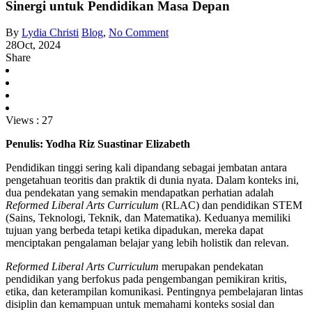
Sinergi untuk Pendidikan Masa Depan
By
Lydia Christi
Blog
,
No Comment
28
Oct, 2024
Share
Views :
27
Penulis: Yodha Riz Suastinar Elizabeth
Pendidikan tinggi sering kali dipandang sebagai jembatan antara
pengetahuan teoritis dan praktik di dunia nyata. Dalam konteks ini,
dua pendekatan yang semakin mendapatkan perhatian adalah
Reformed Liberal Arts Curriculum
(RLAC) dan pendidikan STEM
(Sains, Teknologi, Teknik, dan Matematika). Keduanya memiliki
tujuan yang berbeda tetapi ketika dipadukan, mereka dapat
menciptakan pengalaman belajar yang lebih holistik dan relevan.
Reformed Liberal Arts Curriculum
merupakan pendekatan
pendidikan yang berfokus pada pengembangan pemikiran kritis,
etika, dan keterampilan komunikasi. Pentingnya pembelajaran lintas
disiplin dan kemampuan untuk memahami konteks sosial dan