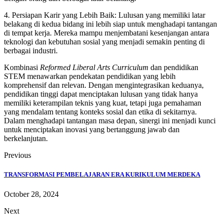
4. Persiapan Karir yang Lebih Baik: Lulusan yang memiliki latar
belakang di kedua bidang ini lebih siap untuk menghadapi tantangan
di tempat kerja. Mereka mampu menjembatani kesenjangan antara
teknologi dan kebutuhan sosial yang menjadi semakin penting di
berbagai industri.
Kombinasi
Reformed Liberal Arts Curriculum
dan pendidikan
STEM menawarkan pendekatan pendidikan yang lebih
komprehensif dan relevan. Dengan mengintegrasikan keduanya,
pendidikan tinggi dapat menciptakan lulusan yang tidak hanya
memiliki keterampilan teknis yang kuat, tetapi juga pemahaman
yang mendalam tentang konteks sosial dan etika di sekitarnya.
Dalam menghadapi tantangan masa depan, sinergi ini menjadi kunci
untuk menciptakan inovasi yang bertanggung jawab dan
berkelanjutan.
Previous
TRANSFORMASI PEMBELAJARAN ERA KURIKULUM MERDEKA
October 28, 2024
Next