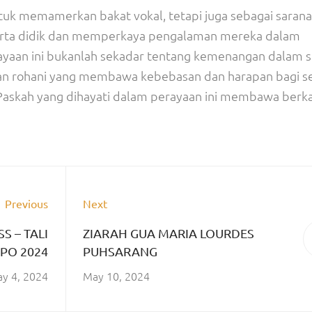
ntuk memamerkan bakat vokal, tetapi juga sebagai saran
erta didik dan memperkaya pengalaman mereka dalam
yaan ini bukanlah sekadar tentang kemenangan dalam 
itan rohani yang membawa kebebasan dan harapan bagi 
askah yang dihayati dalam perayaan ini membawa berk
Previous
Next
S – TALI
ZIARAH GUA MARIA LOURDES
PO 2024
PUHSARANG
y 4, 2024
May 10, 2024