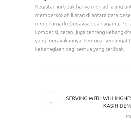
Kegiatan ini tidak hanya menjadi ajang u
memperkokoh ikatan di antara para pes
menghargai kebudayaan dan agama. Pera
kompetisi, tetapi juga tentang kebangk
yang merayakannya. Semoga, semangat P
kebahagiaan bagi semua yang terlibat.
SERVING WITH WILLINGNES
KASIH DEM
Ma