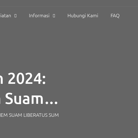
iatan
Informasi
Hubungi Kami
FAQ
 2024:
m Suam
NEM SUAM LIBERATUS SUM