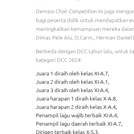
Dempo
ini juga mengu
Choir Competition
bagi peserta didik untuk mendapatkan ev
meningkatkan kemampuan mereka dalam b
Dimas Pele Alu, O.Carm., Herman Daniel P
Berbeda dengan DCC tahun lalu, untuk t
kategori DCC 2024:
Juara 1 diraih oleh kelas XI-A.7,
Juara 2 diraih oleh kelas XI-A.1,
Juara 3 diraih oleh kelas XI-A.4,
Juara harapan 1 diraih kelas X-A.8,
Juara harapan 2 diraih kelas X-A.4,
Penampil lagu wajib terbaik XI-A.4,
Penampil lagu daerah terbaik XI-A.7,
Dirigen terbaik kelas X-S.3.