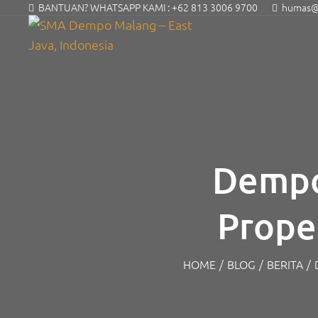
BANTUAN? WHATSAPP KAMI :
+62 813 3006 9700
humas@s
Dempo
Prope
HOME
/
BLOG
/
BERITA
/