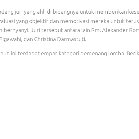
ndang juri yang ahli di bidangnya untuk memberikan ke
aluasi yang objektif dan memotivasi mereka untuk terus
ernyanyi. Juri tersebut antara lain Rm. Alexander Ro
igawahi, dan Christina Darmastuti.
ahun ini terdapat empat kategori pemenang lomba. Beri