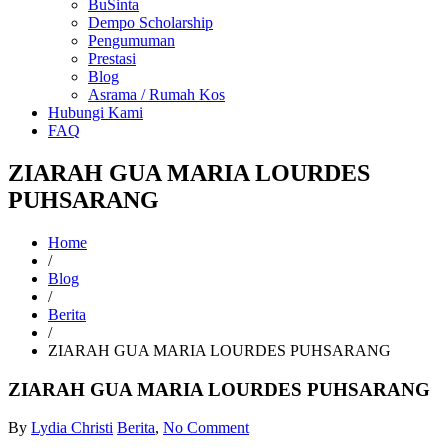
BuSinta
Dempo Scholarship
Pengumuman
Prestasi
Blog
Asrama / Rumah Kos
Hubungi Kami
FAQ
ZIARAH GUA MARIA LOURDES
PUHSARANG
Home
/
Blog
/
Berita
/
ZIARAH GUA MARIA LOURDES PUHSARANG
ZIARAH GUA MARIA LOURDES PUHSARANG
By
Lydia Christi
Berita
,
No Comment