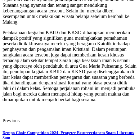
Suasana yang nyaman dan tenang sangat mendukung
keberlangsungan acara tersebut. Selain itu, mereka diberi
kesempatan untuk melakukan wisata belanja sebelum kembali ke
Malang.
Pelaksanaan kegiatan KBID dan KKSD diharapkan memberikan
dampak positif yang signifikan guna meningkatkan pemahaman
peserta didik khususnya mereka yang beragama Katolik terhadap
penghayatan dan pengamalan iman Kristiani. Dalam penutupan
rangkaian acara tersebut juga dapat memberikan kesan khusus
terhadap alam sekitar tempat ziarah juga kesaksian iman Kristiani
yang dipercaya oleh pendahulu di area Gua Maria Puhsarang. Selain
itu, penutupan kegiatan KBID dan KKSD yang diselenggarakan di
luar kelas dapat memberikan penyegaran dan suasana yang berbeda
jika dibandingkan dengan situasi formal yang biasa pesera didik
lalui di dalam kelas. Semoga perjalanan rohani ini menjadi pembuka
jalan bagi mereka dalam menapaki hidup yang penuh makna dan
dimampukan untuk menjadi berkat bagi sesama.
Previous
Dempo Choir Competition 2024: Propeter Resurrectionem Suam Liberatus
Sum