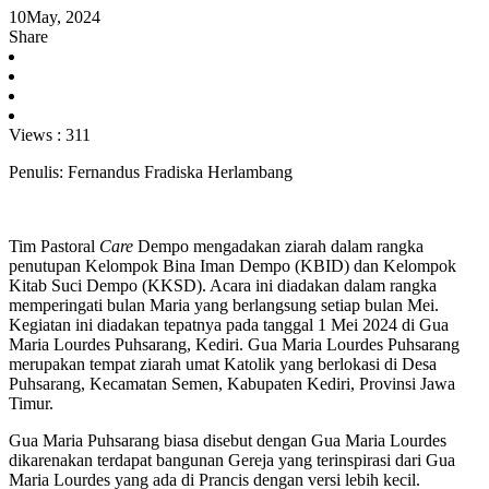
10
May, 2024
Share
Views :
311
Penulis: Fernandus Fradiska Herlambang
Tim Pastoral
Care
Dempo mengadakan ziarah dalam rangka
penutupan Kelompok Bina Iman Dempo (KBID) dan Kelompok
Kitab Suci Dempo (KKSD). Acara ini diadakan dalam rangka
memperingati bulan Maria yang berlangsung setiap bulan Mei.
Kegiatan ini diadakan tepatnya pada tanggal 1 Mei 2024 di Gua
Maria Lourdes Puhsarang, Kediri. Gua Maria Lourdes Puhsarang
merupakan tempat ziarah umat Katolik yang berlokasi di Desa
Puhsarang, Kecamatan Semen, Kabupaten Kediri, Provinsi Jawa
Timur.
Gua Maria Puhsarang biasa disebut dengan Gua Maria Lourdes
dikarenakan terdapat bangunan Gereja yang terinspirasi dari Gua
Maria Lourdes yang ada di Prancis dengan versi lebih kecil.