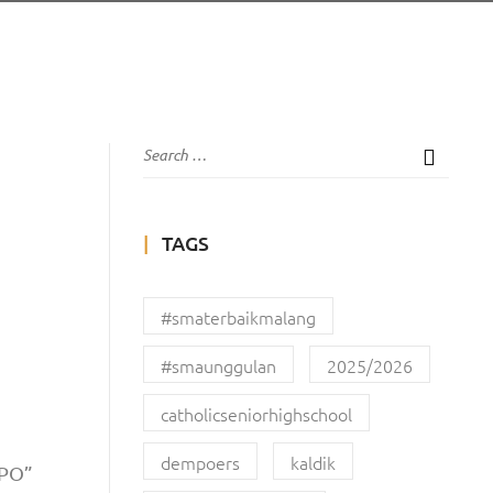
TAGS
#smaterbaikmalang
#smaunggulan
2025/2026
catholicseniorhighschool
dempoers
kaldik
IPO”