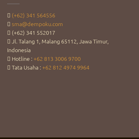
(+62) 341 564556
sma@dempoku.com
(+62) 341 552017
Jl. Talang 1, Malang 65112, Jawa Timur,
Indonesia
Hotline :
+62 813 3006 9700
Tata Usaha :
+62 812 4974 9964