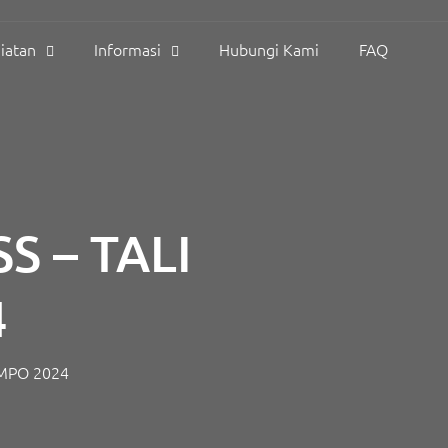
iatan
Informasi
Hubungi Kami
FAQ
S – TALI
4
EMPO 2024