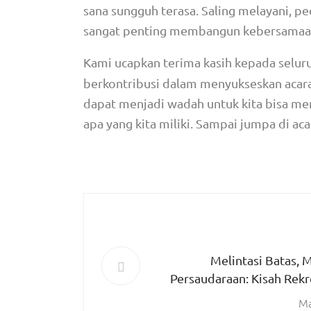
sana sungguh terasa. Saling melayani, pe
sangat penting membangun kebersamaan 
Kami ucapkan terima kasih kepada seluru
berkontribusi dalam menyukseskan acara
dapat menjadi wadah untuk kita bisa men
apa yang kita miliki. Sampai jumpa di aca
Melintasi Batas,
Persaudaraan: Kisah Rekr
Guru dan Karyawan SMA Ka
Ma