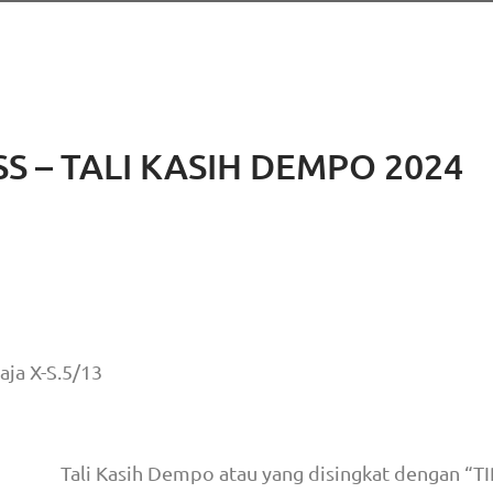
S – TALI KASIH DEMPO 2024
aja X-S.5/13
Tali Kasih Dempo atau yang disingkat dengan “T