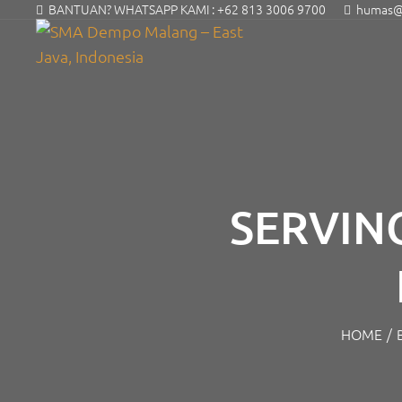
BANTUAN? WHATSAPP KAMI :
+62 813 3006 9700
humas@s
SERVING
HOME
/