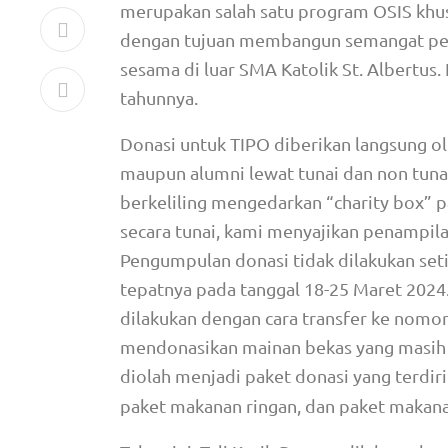
merupakan salah satu program OSIS khusu
dengan tujuan membangun semangat pers
sesama di luar SMA Katolik St. Albertus.
tahunnya.
Donasi untuk TIPO diberikan langsung o
maupun alumni lewat tunai dan non tuna
berkeliling mengedarkan “charity box” 
secara tunai, kami menyajikan penampil
Pengumpulan donasi tidak dilakukan setia
tepatnya pada tanggal 18-25 Maret 2024. 
dilakukan dengan cara transfer ke nomor
mendonasikan mainan bekas yang masih l
diolah menjadi paket donasi yang terdiri d
paket makanan ringan, dan paket makana