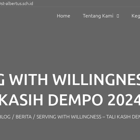
t-albertus.sch.id
Home
Tentang Kami
Keg
 WITH WILLINGNES
KASIH DEMPO 202
BLOG
/
BERITA
/
SERVING WITH WILLINGNESS – TALI KASIH D