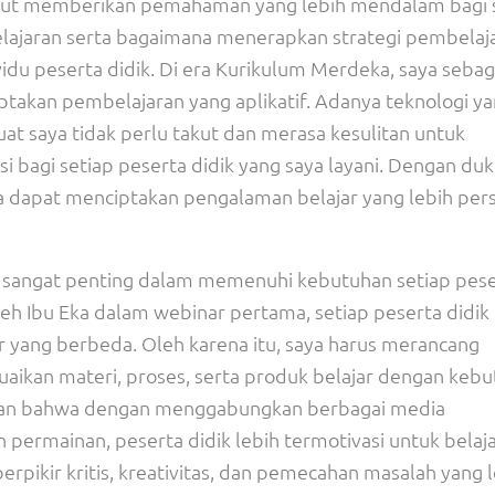
sebut memberikan pemahaman yang lebih mendalam bagi 
lajaran serta bagaimana menerapkan strategi pembelaj
idu peserta didik. Di era Kurikulum Merdeka, saya sebag
ptakan pembelajaran yang aplikatif. Adanya teknologi y
saya tidak perlu takut dan merasa kesulitan untuk
 bagi setiap peserta didik yang saya layani. Dengan du
ita dapat menciptakan pengalaman belajar yang lebih per
 sangat penting dalam memenuhi kebutuhan setiap pes
oleh Ibu Eka dalam webinar pertama, setiap peserta didik
ar yang berbeda. Oleh karena itu, saya harus merancang
aikan materi, proses, serta produk belajar dengan keb
ankan bahwa dengan menggabungkan berbagai media
n permainan, peserta didik lebih termotivasi untuk belaja
kir kritis, kreativitas, dan pemecahan masalah yang l