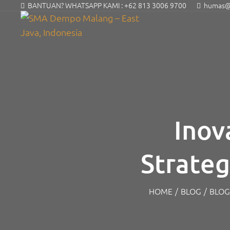
BANTUAN? WHATSAPP KAMI :
+62 813 3006 9700
humas@s
Inov
Strateg
HOME
/
BLOG
/
BLOG