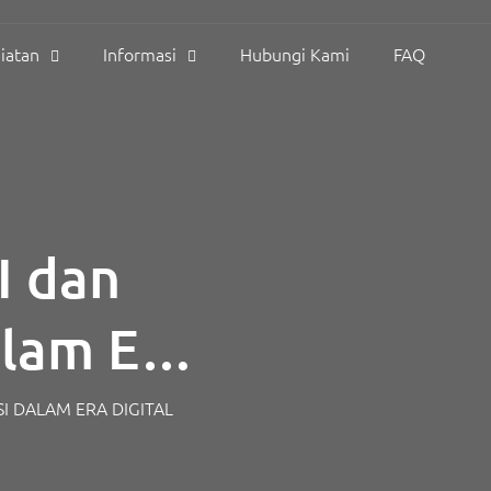
iatan
Informasi
Hubungi Kami
FAQ
I dan
alam Era
SI DALAM ERA DIGITAL