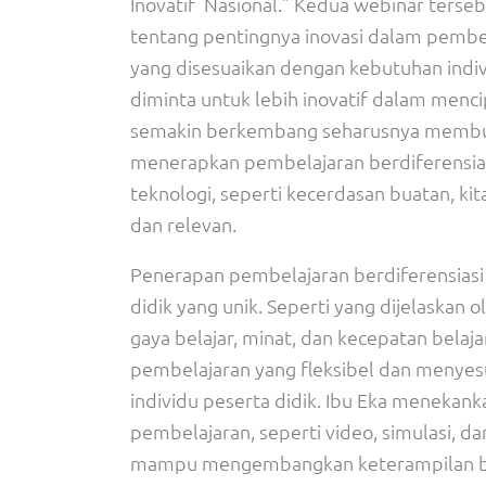
Inovatif Nasional.” Kedua webinar ter
tentang pentingnya inovasi dalam pembe
yang disesuaikan dengan kebutuhan indiv
diminta untuk lebih inovatif dalam menci
semakin berkembang seharusnya membuat 
menerapkan pembelajaran berdiferensiasi
teknologi, seperti kecerdasan buatan, k
dan relevan.
Penerapan pembelajaran berdiferensiasi
didik yang unik. Seperti yang dijelaskan 
gaya belajar, minat, dan kecepatan belaj
pembelajaran yang fleksibel dan menyesu
individu peserta didik. Ibu Eka menek
pembelajaran, seperti video, simulasi, da
mampu mengembangkan keterampilan berpi