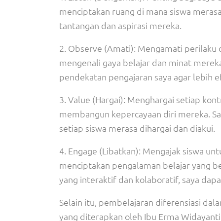
menciptakan ruang di mana siswa merasa
tantangan dan aspirasi mereka.
2. Observe (Amati): Mengamati perilaku 
mengenali gaya belajar dan minat mere
pendekatan pengajaran saya agar lebih ef
3. Value (Hargai): Menghargai setiap kont
membangun kepercayaan diri mereka. Say
setiap siswa merasa dihargai dan diakui.
4. Engage (Libatkan): Mengajak siswa untu
menciptakan pengalaman belajar yang 
yang interaktif dan kolaboratif, saya dap
Selain itu, pembelajaran diferensiasi da
yang diterapkan oleh Ibu Erma Widayanti