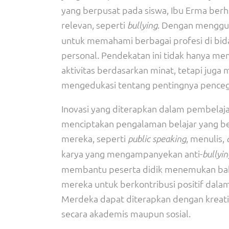
yang berpusat pada siswa, Ibu Erma berh
relevan, seperti
. Dengan menggu
bullying
untuk memahami berbagai profesi di bid
personal. Pendekatan ini tidak hanya mem
aktivitas berdasarkan minat, tetapi jug
mengedukasi tentang pentingnya pence
Inovasi yang diterapkan dalam pembelaja
menciptakan pengalaman belajar yang b
mereka, seperti
, menulis,
public speaking
karya yang mengampanyekan anti-
bullyin
membantu peserta didik menemukan baka
mereka untuk berkontribusi positif dal
Merdeka dapat diterapkan dengan kreati
secara akademis maupun sosial.