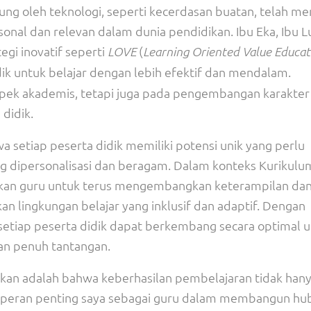
ung oleh teknologi, seperti kecerdasan buatan, telah 
rsonal dan relevan dalam dunia pendidikan. Ibu Eka, Ibu 
gi inovatif seperti
(
LOVE
Learning Oriented Value Educat
k untuk belajar dengan lebih efektif dan mendalam.
aspek akademis, tetapi juga pada pengembangan karakter
 didik.
a setiap peserta didik memiliki potensi unik yang perlu
 dipersonalisasi dan beragam. Dalam konteks Kurikulu
rekan guru untuk terus mengembangkan keterampilan da
 lingkungan belajar yang inklusif dan adaptif. Dengan
setiap peserta didik dapat berkembang secara optimal 
n penuh tantangan.
kan adalah bahwa keberhasilan pembelajaran tidak han
ada peran penting saya sebagai guru dalam membangun h