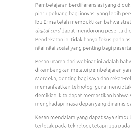
Pembelajaran berdiferensiasi yang diduk
pintu peluang bagi inovasi yang lebih pe
Ibu Erma telah membuktikan bahwa strate
dapat mendorong peserta didi
digital card
Pendekatan ini tidak hanya fokus pada 
nilai-nilai sosial yang penting bagi peserta
Pesan utama dari webinar ini adalah bahw
dikembangkan melalui pembelajaran yang
Merdeka, penting bagi saya dan rekan-
memanfaatkan teknologi guna menciptakan
demikian, kita dapat memastikan bahwa 
menghadapi masa depan yang dinamis da
Kesan mendalam yang dapat saya simpul
terletak pada teknologi, tetapi juga p