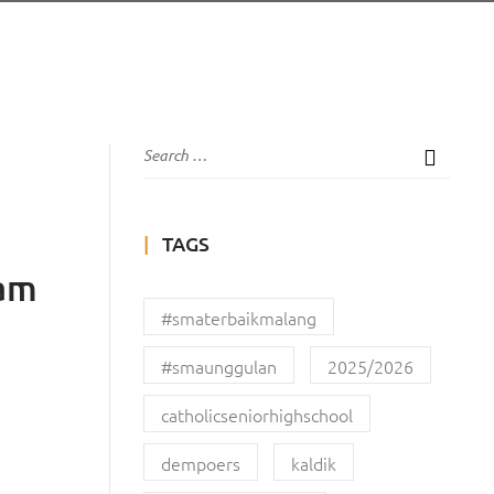
TAGS
lam
#smaterbaikmalang
#smaunggulan
2025/2026
catholicseniorhighschool
dempoers
kaldik