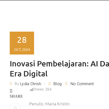
28
OCT, 2024
Inovasi Pembelajaran: AI Da
Era Digital
Lydia Christi
Blog
No Comment
By
Views :
266
SHARE
Penulis: Maria Kristin