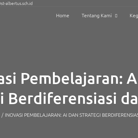
t-albertus.sch.id
Home
Tentang Kami
Keg
asi Pembelajaran: A
i Berdiferensiasi d
Digital
/
INOVASI PEMBELAJARAN: AI DAN STRATEGI BERDIFERENSIA