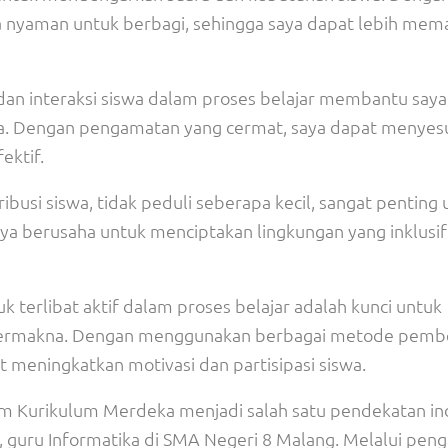
 nyaman untuk berbagi, sehingga saya dapat lebih me
dan interaksi siswa dalam proses belajar membantu saya
ka. Dengan pengamatan yang cermat, saya dapat menyes
ektif.
ribusi siswa, tidak peduli seberapa kecil, sangat penting
a berusaha untuk menciptakan lingkungan yang inklusif
k terlibat aktif dalam proses belajar adalah kunci untuk
bermakna. Dengan menggunakan berbagai metode pembe
at meningkatkan motivasi dan partisipasi siswa.
lam Kurikulum Merdeka menjadi salah satu pendekatan in
, guru Informatika di SMA Negeri 8 Malang. Melalui peng