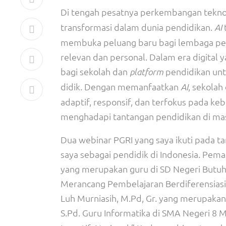
Di tengah pesatnya perkembangan teknol
transformasi dalam dunia pendidikan.
AI
membuka peluang baru bagi lembaga pen
relevan dan personal. Dalam era digital y
bagi sekolah dan
pendidikan unt
platform
didik. Dengan memanfaatkan
, sekola
AI
adaptif, responsif, dan terfokus pada ke
menghadapi tantangan pendidikan di mas
Dua webinar PGRI yang saya ikuti pada 
saya sebagai pendidik di Indonesia. Pemat
yang merupakan guru di SD Negeri Butuh 
Merancang Pembelajaran Berdiferensiasi 
Luh Murniasih, M.Pd, Gr. yang merupakan
S.Pd. Guru Informatika di SMA Negeri 8 