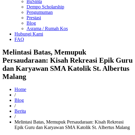
BuSinta
Dempo Scholarship
Pengumuman
Prestasi
Blog
Asrama / Rumah Kos
Hubungi Kami
FAQ
Melintasi Batas, Memupuk
Persaudaraan: Kisah Rekreasi Epik Guru
dan Karyawan SMA Katolik St. Albertus
Malang
Home
/
Blog
/
Berita
/
Melintasi Batas, Memupuk Persaudaraan: Kisah Rekreasi
Epik Guru dan Karyawan SMA Katolik St. Albertus Malang