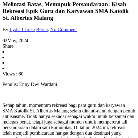
Melintasi Batas, Memupuk Persaudaraan: Kisah
Rekreasi Epik Guru dan Karyawan SMA Katolik
St. Albertus Malang
By
Lydia Christi
Berita
,
No Comment
02
May, 2024
Share
Views :
60
Penulis: Enny Dwi Wardani
Setiap tahun, momentum rekreasi bagi para guru dan karyawan
SMA Katolik St. Albertus Malang selalu dinanti-nanti dengan penuh
antusiasme. Tidak hanya sekadar sebagai waktu untuk bersantai dan
melepas penat, tetapi juga sebagai momen untuk mempererat tali
persaudaraan dalam satu komunitas. Di tahun 2024 ini, rekreasi
telah menjadi pembicaraan hangat dengan dua destinasi yang