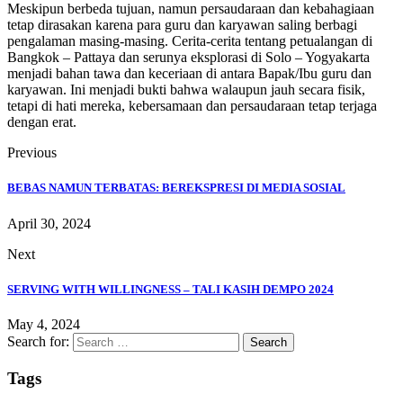
Meskipun berbeda tujuan, namun persaudaraan dan kebahagiaan
tetap dirasakan karena para guru dan karyawan saling berbagi
pengalaman masing-masing. Cerita-cerita tentang petualangan di
Bangkok – Pattaya dan serunya eksplorasi di Solo – Yogyakarta
menjadi bahan tawa dan keceriaan di antara Bapak/Ibu guru dan
karyawan. Ini menjadi bukti bahwa walaupun jauh secara fisik,
tetapi di hati mereka, kebersamaan dan persaudaraan tetap terjaga
dengan erat.
Previous
BEBAS NAMUN TERBATAS: BEREKSPRESI DI MEDIA SOSIAL
April 30, 2024
Next
SERVING WITH WILLINGNESS – TALI KASIH DEMPO 2024
May 4, 2024
Search for:
Tags