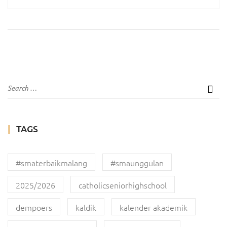
TAGS
#smaterbaikmalang
#smaunggulan
2025/2026
catholicseniorhighschool
dempoers
kaldik
kalender akademik