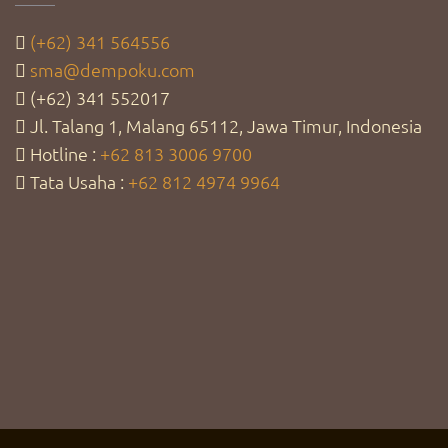
(+62) 341 564556
sma@dempoku.com
(+62) 341 552017
Jl. Talang 1, Malang 65112, Jawa Timur, Indonesia
Hotline :
+62 813 3006 9700
Tata Usaha :
+62 812 4974 9964